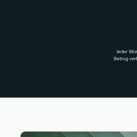
Jeder Wor
Betrug verh