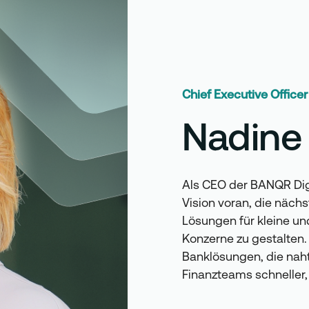
Chief Executive Officer
Nadine
Als CEO der BANQR Dig
Vision voran, die näc
Lösungen für kleine u
Konzerne zu gestalten.
Banklösungen, die naht
Finanzteams schneller, 