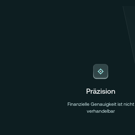
einen echten Wettbewerbsvorsprung zu er
Präzision
Finanzielle Genauigkeit ist nicht
verhandelbar