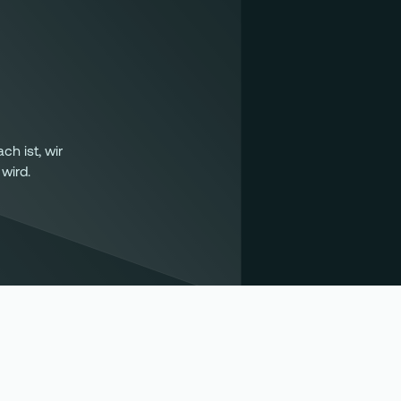
ch ist, wir
wird.