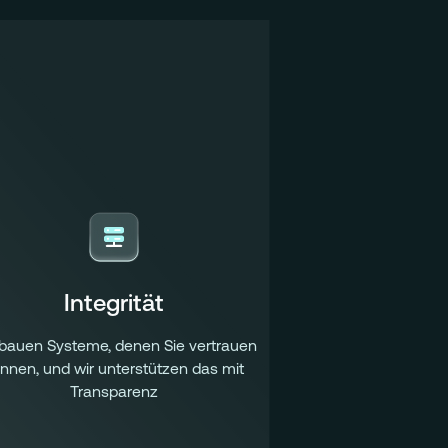
und operativen Abläufen und macht
ere Finanztransaktionen in Echtzeit für
z Europa und darüber hinaus zugänglich.
Integrität
 bauen Systeme, denen Sie vertrauen
nnen, und wir unterstützen das mit
Transparenz