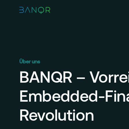
Über uns
BANQR – Vorrei
Embedded-Fin
Revolution