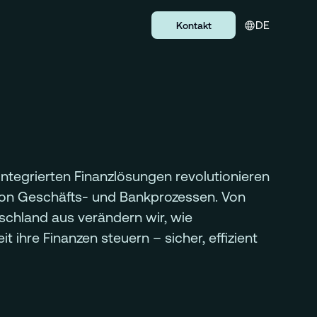
DE
Kontakt
integrierten Finanzlösungen revolutionieren
von Geschäfts- und Bankprozessen. Von
schland aus verändern wir, wie
 ihre Finanzen steuern – sicher, effizient