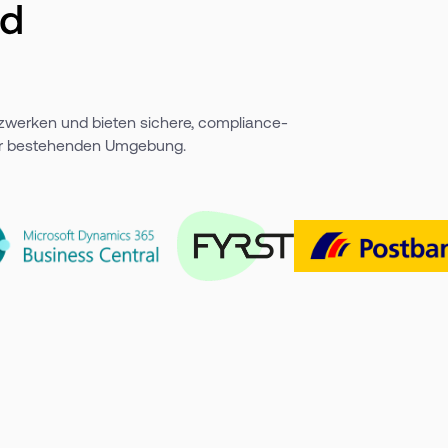
nd
tzwerken und bieten sichere, compliance-
er bestehenden Umgebung.