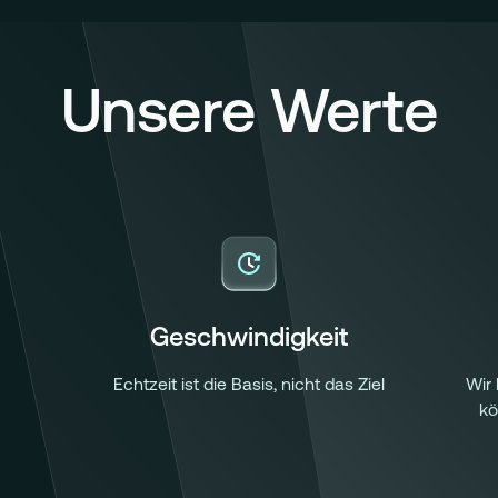
zielen.
Finanzabteilungen 
automatisierte, sich
Unternehmen in gan
Unsere Werte
Geschwindigkeit
Echtzeit ist die Basis, nicht das Ziel
Wir
kö